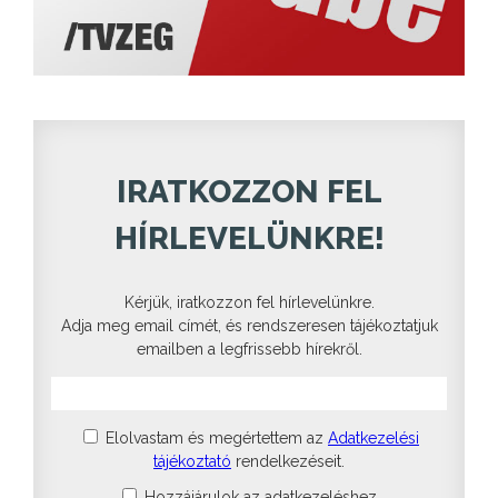
IRATKOZZON FEL
HÍRLEVELÜNKRE!
Kérjük, iratkozzon fel hírlevelünkre.
Adja meg email címét, és rendszeresen tájékoztatjuk
emailben a legfrissebb hírekről.
Elolvastam és megértettem az
Adatkezelési
tájékoztató
rendelkezéseit.
Hozzájárulok az adatkezeléshez.