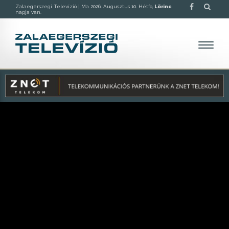
Zalaegerszegi Televízió |
Ma 2026. Augusztus 10. Hétfo,
Lörinc
napja van.