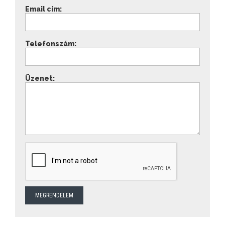
Email cím:
Telefonszám:
Üzenet: