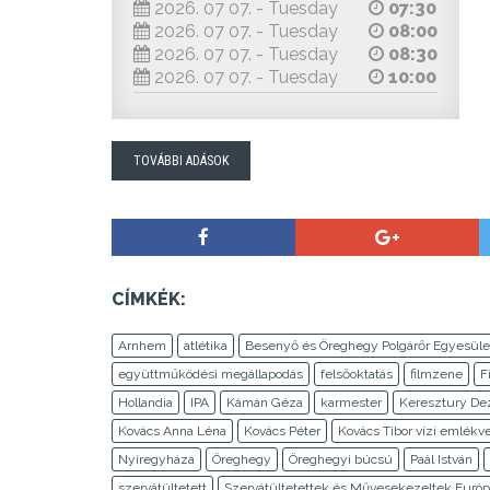
2026. 07 07. - Tuesday
07:30
2026. 07 07. - Tuesday
08:00
2026. 07 07. - Tuesday
08:30
2026. 07 07. - Tuesday
10:00
TOVÁBBI ADÁSOK
CÍMKÉK:
Arnhem
atlétika
Besenyő és Öreghegy Polgárőr Egyesüle
együttműködési megállapodás
felsőoktatás
filmzene
F
Hollandia
IPA
Kámán Géza
karmester
Keresztury D
Kovács Anna Léna
Kovács Péter
Kovács Tibor vízi emlékv
Nyíregyháza
Öreghegy
Öreghegyi búcsú
Paál István
szervátültetett
Szervátültetettek és Művesekezeltek Európ