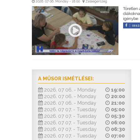
2026. 07 06. Monday - 18:00
Zalaegerszeg
Töretlen
diákokna
igénybe.
ossz
A MŰSOR ISMÉTLÉSEI:
2026. 07 06. - Monday
19:00
2026. 07 06. - Monday
20:00
2026. 07 06. - Monday
21:00
2026. 07 07. - Tuesday
05:00
2026. 07 07. - Tuesday
05:30
2026. 07 07. - Tuesday
06:00
2026. 07 07. - Tuesday
06:30
2026. 07 07. - Tuesday
07:00