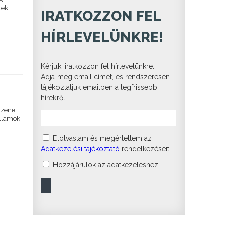
tek.
IRATKOZZON FEL
HÍRLEVELÜNKRE!
Kérjük, iratkozzon fel hírlevelünkre.
Adja meg email címét, és rendszeresen
tájékoztatjuk emailben a legfrissebb
hírekről.
mzenei
allamok
Elolvastam és megértettem az
Adatkezelési tájékoztató
rendelkezéseit.
Hozzájárulok az adatkezeléshez.