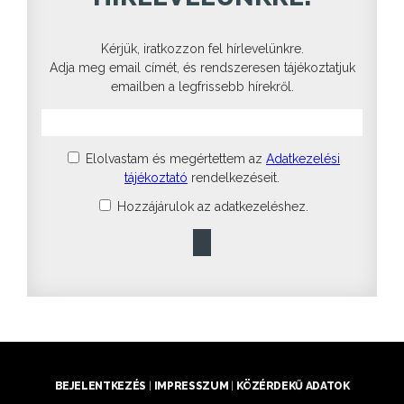
Kérjük, iratkozzon fel hírlevelünkre.
Adja meg email címét, és rendszeresen tájékoztatjuk
emailben a legfrissebb hírekről.
Elolvastam és megértettem az
Adatkezelési
tájékoztató
rendelkezéseit.
Hozzájárulok az adatkezeléshez.
BEJELENTKEZÉS
|
IMPRESSZUM
|
KÖZÉRDEKŰ ADATOK