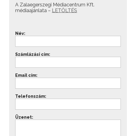
A Zalaegerszegi Médiacentrum Kft.
médiaajánlata –
LETÖLTÉS
Név:
Számlázási cím:
Email cím:
Telefonszám:
Üzenet: