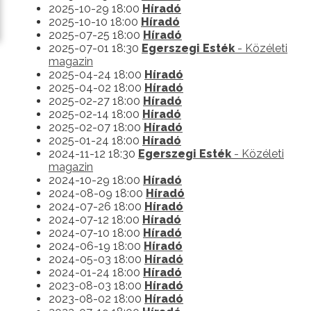
2025-10-29 18:00
Híradó
2025-10-10 18:00
Híradó
2025-07-25 18:00
Híradó
2025-07-01 18:30
Egerszegi Esték
- Közéleti
magazin
2025-04-24 18:00
Híradó
2025-04-02 18:00
Híradó
2025-02-27 18:00
Híradó
2025-02-14 18:00
Híradó
2025-02-07 18:00
Híradó
2025-01-24 18:00
Híradó
2024-11-12 18:30
Egerszegi Esték
- Közéleti
magazin
2024-10-29 18:00
Híradó
2024-08-09 18:00
Híradó
2024-07-26 18:00
Híradó
2024-07-12 18:00
Híradó
2024-07-10 18:00
Híradó
2024-06-19 18:00
Híradó
2024-05-03 18:00
Híradó
2024-01-24 18:00
Híradó
2023-08-03 18:00
Híradó
2023-08-02 18:00
Híradó