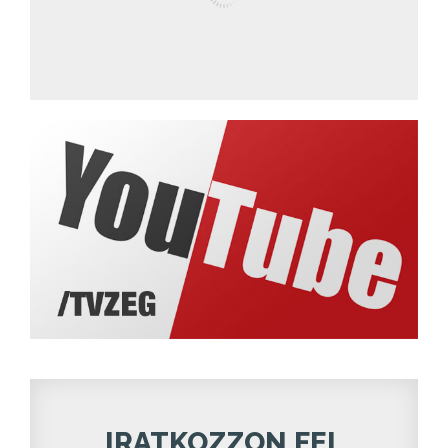
IRATKOZZON FEL