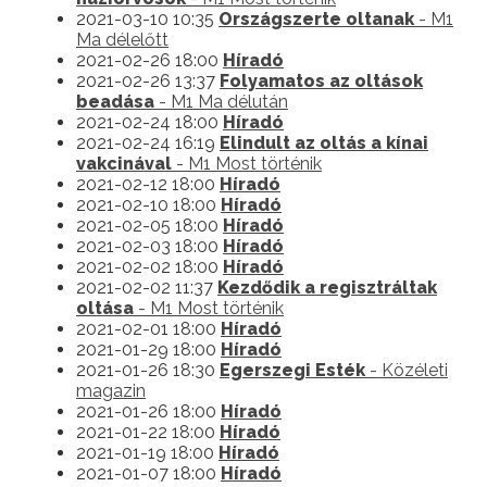
2021-03-10 10:35
Országszerte oltanak
- M1
Ma délelőtt
2021-02-26 18:00
Híradó
2021-02-26 13:37
Folyamatos az oltások
beadása
- M1 Ma délután
2021-02-24 18:00
Híradó
2021-02-24 16:19
Elindult az oltás a kínai
vakcinával
- M1 Most történik
2021-02-12 18:00
Híradó
2021-02-10 18:00
Híradó
2021-02-05 18:00
Híradó
2021-02-03 18:00
Híradó
2021-02-02 18:00
Híradó
2021-02-02 11:37
Kezdődik a regisztráltak
oltása
- M1 Most történik
2021-02-01 18:00
Híradó
2021-01-29 18:00
Híradó
2021-01-26 18:30
Egerszegi Esték
- Közéleti
magazin
2021-01-26 18:00
Híradó
2021-01-22 18:00
Híradó
2021-01-19 18:00
Híradó
2021-01-07 18:00
Híradó