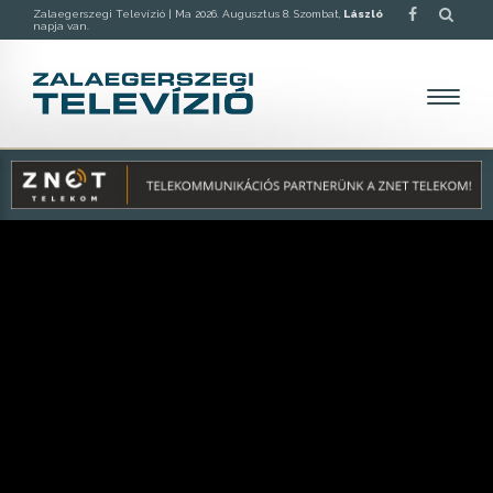
Zalaegerszegi Televízió |
Ma 2026. Augusztus 8. Szombat,
László
napja van.