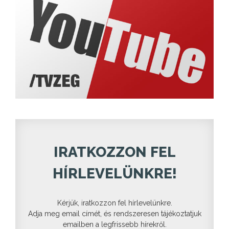
IRATKOZZON FEL
HÍRLEVELÜNKRE!
Kérjük, iratkozzon fel hírlevelünkre.
Adja meg email címét, és rendszeresen tájékoztatjuk
emailben a legfrissebb hírekről.