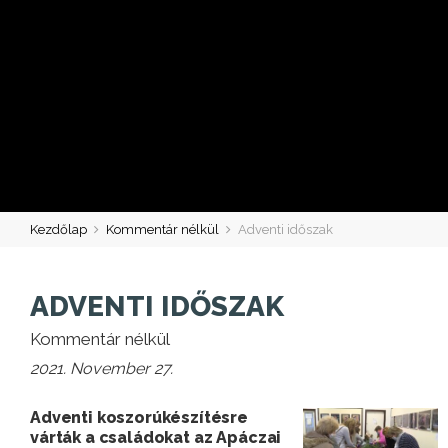
Kezdőlap
Kommentár nélkül
Adventi időszak
ADVENTI IDŐSZAK
Kommentár nélkül
2021. November 27.
Adventi koszorúkészítésre
várták a családokat az Apáczai