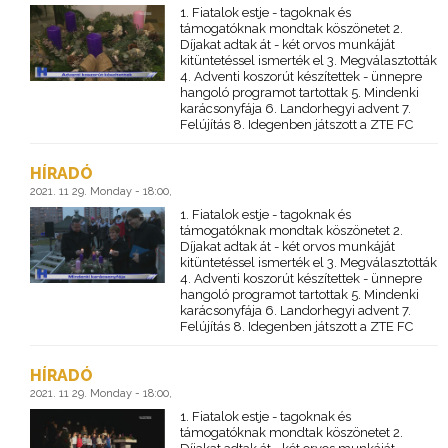
1. Fiatalok estje - tagoknak és
támogatóknak mondtak köszönetet 2.
Díjakat adtak át - két orvos munkáját
kitüntetéssel ismerték el 3. Megválasztották
4. Adventi koszorút készítettek - ünnepre
hangoló programot tartottak 5. Mindenki
karácsonyfája 6. Landorhegyi advent 7.
Felújítás 8. Idegenben játszott a ZTE FC
HÍRADÓ
2021. 11 29. Monday - 18:00,
1. Fiatalok estje - tagoknak és
támogatóknak mondtak köszönetet 2.
Díjakat adtak át - két orvos munkáját
kitüntetéssel ismerték el 3. Megválasztották
4. Adventi koszorút készítettek - ünnepre
hangoló programot tartottak 5. Mindenki
karácsonyfája 6. Landorhegyi advent 7.
Felújítás 8. Idegenben játszott a ZTE FC
HÍRADÓ
2021. 11 29. Monday - 18:00,
1. Fiatalok estje - tagoknak és
támogatóknak mondtak köszönetet 2.