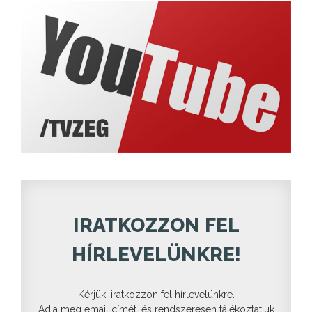
IRATKOZZON FEL
HÍRLEVELÜNKRE!
Kérjük, iratkozzon fel hírlevelünkre.
Adja meg email címét, és rendszeresen tájékoztatjuk