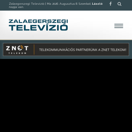
Zalaegerszegi Televízió |
Ma 2026. Augusztus 8. Szombat,
László
napja van.