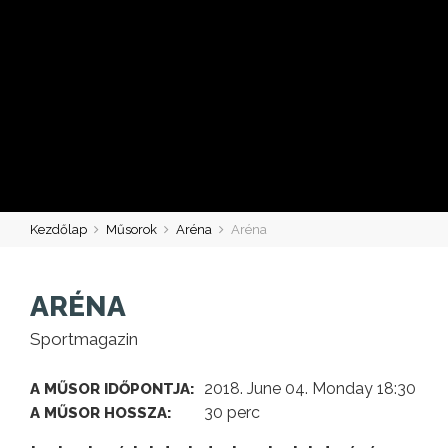
Kezdőlap
Műsorok
Aréna
Aréna
ARÉNA
Sportmagazin
2018. June 04. Monday 18:30
A MŰSOR IDŐPONTJA:
30 perc
A MŰSOR HOSSZA: