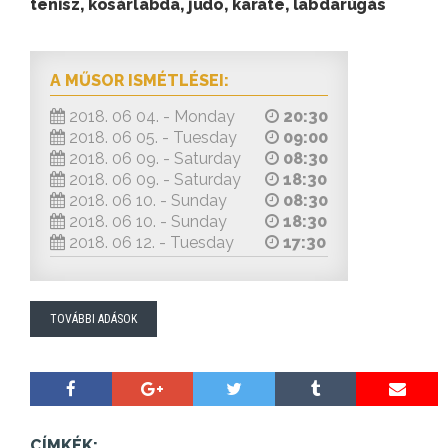
tenisz, kosárlabda, judo, karate, labdarúgás
A MŰSOR ISMÉTLÉSEI:
2018. 06 04. - Monday
20:30
2018. 06 05. - Tuesday
09:00
2018. 06 09. - Saturday
08:30
2018. 06 09. - Saturday
18:30
2018. 06 10. - Sunday
08:30
2018. 06 10. - Sunday
18:30
2018. 06 12. - Tuesday
17:30
TOVÁBBI ADÁSOK
CÍMKÉK: