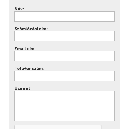
Név:
Számlázási cím:
Email cím:
Telefonszám:
Üzenet: