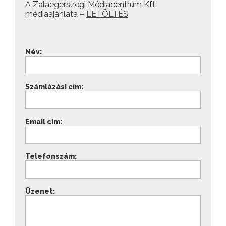
A Zalaegerszegi Médiacentrum Kft.
médiaajánlata –
LETÖLTÉS
Név:
Számlázási cím:
Email cím:
Telefonszám:
Üzenet: