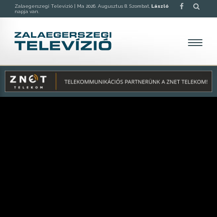
Zalaegerszegi Televízió |
Ma 2026. Augusztus 8. Szombat,
László
napja van.