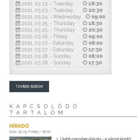
2021. 03 23. - Tuesday
18:30
2021. 03 23. - Tuesday
20:30
2021. 03 24. - Wednesday
09:00
2021. 03 25. - Thursday
18:30
2021. 03 25. - Thursday
20:30
2021. 03 26. - Friday
09:00
2021. 03 27. - Saturday
08:00
2021. 03 27. - Saturday
17:30
2021. 03 28. - Sunday
08:00
2021. 03 28. - Sunday
17:30
TOVÁBBI ADÁSOK
KAPCSOLÓDÓ
TARTALOM
HÍRADÓ
2021. 02 19. Friday - 18:00,
1. Újabb nagyberuházás - a várost érintő