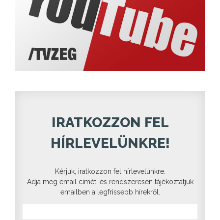
IRATKOZZON FEL
HÍRLEVELÜNKRE!
Kérjük, iratkozzon fel hírlevelünkre.
Adja meg email címét, és rendszeresen tájékoztatjuk
emailben a legfrissebb hírekről.