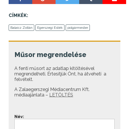
CÍMKÉK:
Balaicz Zoltán
Egerszegi Esték
polgármester
Műsor megrendelése
A fenti műsort az adatlap kitöltésével
megrendelheti. Értesítjük Önt, ha átveheti a
felvételt.
A Zalaegerszegi Médiacentrum Kft.
médiaajánlata –
LETÖLTÉS
Név: