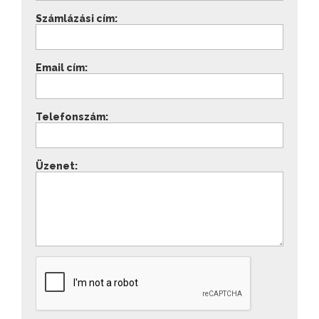
Számlázási cím:
Email cím:
Telefonszám:
Üzenet: