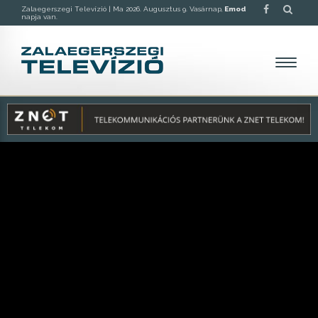
Zalaegerszegi Televízió |
Ma 2026. Augusztus 9. Vasárnap,
Emod
napja van.