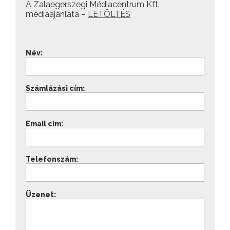
A Zalaegerszegi Médiacentrum Kft.
médiaajánlata –
LETÖLTÉS
Név:
Számlázási cím:
Email cím:
Telefonszám:
Üzenet: