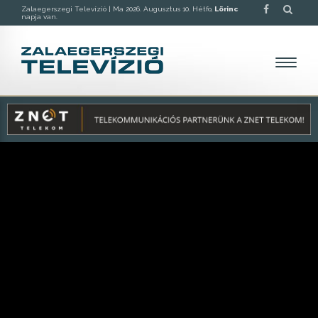
Zalaegerszegi Televízió |
Ma 2026. Augusztus 10. Hétfo,
Lörinc
napja van.