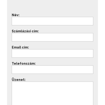
Név:
Számlázási cím:
Email cím:
Telefonszám:
Üzenet: