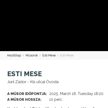
Kezdőlap
Műsorok
Esti Mese
Esti Mese
ESTI MESE
Juni Zádor - Kis utcai Óvoda
2025. March 18. Tuesday 18:20
A MŰSOR IDŐPONTJA:
10 perc
A MŰSOR HOSSZA: