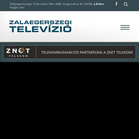
Zalaegerszegi Televízió |
Ma 2026. Augusztus 10. Hétfo,
Lörinc
napja van.