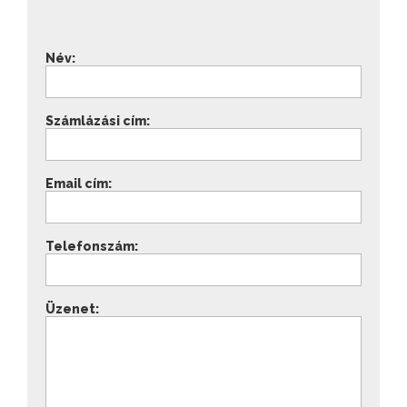
Név:
Számlázási cím:
Email cím:
Telefonszám:
Üzenet: