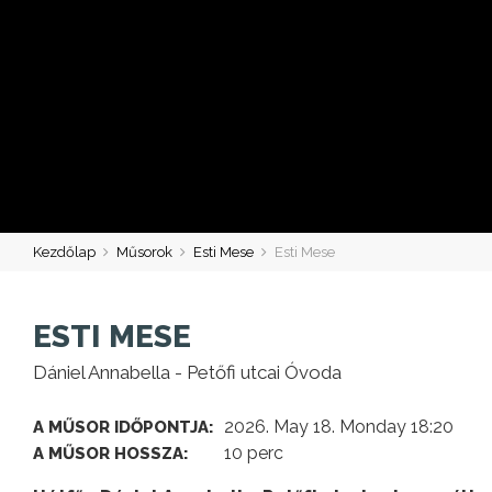
Kezdőlap
Műsorok
Esti Mese
Esti Mese
ESTI MESE
Dániel Annabella - Petőfi utcai Óvoda
2026. May 18. Monday 18:20
A MŰSOR IDŐPONTJA:
10 perc
A MŰSOR HOSSZA: