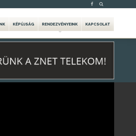
NK
KÉPÚJSÁG
RENDEZVÉNYEINK
KAPCSOLAT