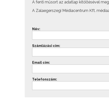
A fenti műsort az adatlap kitöltésével megre
A Zalaegerszegi Médiacentrum Kft. médiaa
Név:
Számlázási cím:
Email cím:
Telefonszám: