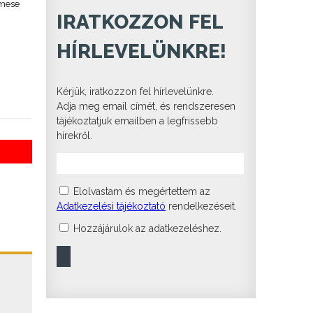
 mese
IRATKOZZON FEL
HÍRLEVELÜNKRE!
Kérjük, iratkozzon fel hírlevelünkre.
Adja meg email címét, és rendszeresen
tájékoztatjuk emailben a legfrissebb
hírekről.
Elolvastam és megértettem az
Adatkezelési tájékoztató
rendelkezéseit.
Hozzájárulok az adatkezeléshez.