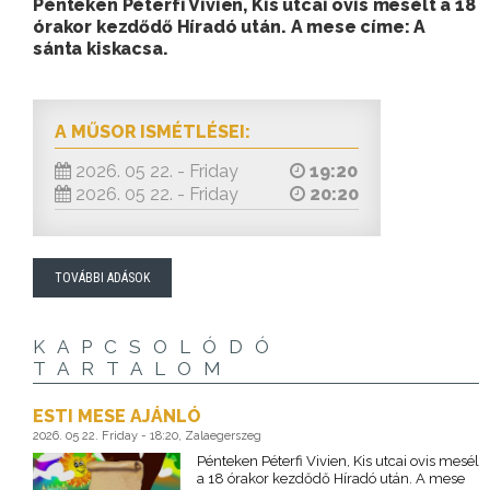
Pénteken Péterfi Vivien, Kis utcai ovis mesélt a 18
órakor kezdődő Híradó után. A mese címe: A
sánta kiskacsa.
A MŰSOR ISMÉTLÉSEI:
2026. 05 22. - Friday
19:20
2026. 05 22. - Friday
20:20
TOVÁBBI ADÁSOK
KAPCSOLÓDÓ
TARTALOM
ESTI MESE AJÁNLÓ
2026. 05 22. Friday - 18:20, Zalaegerszeg
Pénteken Péterfi Vivien, Kis utcai ovis mesél
a 18 órakor kezdődő Híradó után. A mese