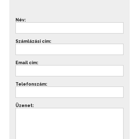
Név:
Számlázási cím:
Email cím:
Telefonszám:
Üzenet: