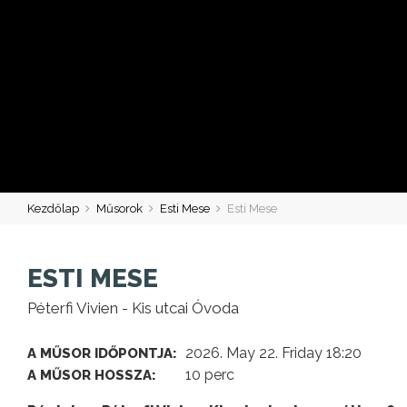
Kezdőlap
Műsorok
Esti Mese
Esti Mese
ESTI MESE
Péterfi Vivien - Kis utcai Óvoda
2026. May 22. Friday 18:20
A MŰSOR IDŐPONTJA:
10 perc
A MŰSOR HOSSZA: