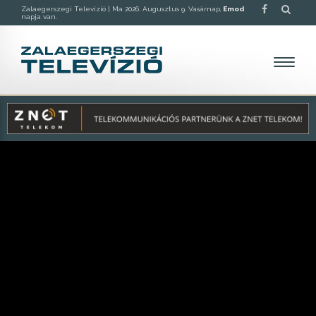
Zalaegerszegi Televízió |
Ma 2026. Augusztus 9. Vasárnap,
Emod
napja van.