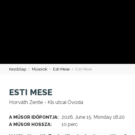
Kezdőlap
Műsorok
Esti Mese
Esti Mese
ESTI MESE
Horváth Zente - Kis utcai Óvoda
2026. June 15. Monday 18:20
A MŰSOR IDŐPONTJA:
10 perc
A MŰSOR HOSSZA: