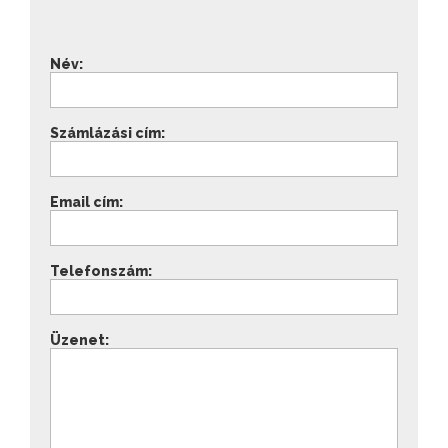
Név:
Számlázási cím:
Email cím:
Telefonszám:
Üzenet: