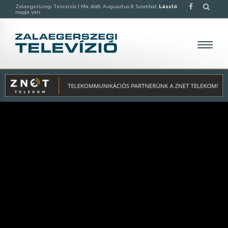
Zalaegerszegi Televízió |
Ma 2026. Augusztus 8. Szombat,
László
napja van.