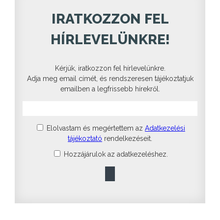
IRATKOZZON FEL
HÍRLEVELÜNKRE!
Kérjük, iratkozzon fel hírlevelünkre.
Adja meg email címét, és rendszeresen tájékoztatjuk
emailben a legfrissebb hírekről.
Elolvastam és megértettem az
Adatkezelési
tájékoztató
rendelkezéseit.
Hozzájárulok az adatkezeléshez.