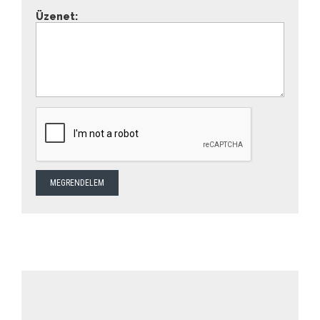
Üzenet: