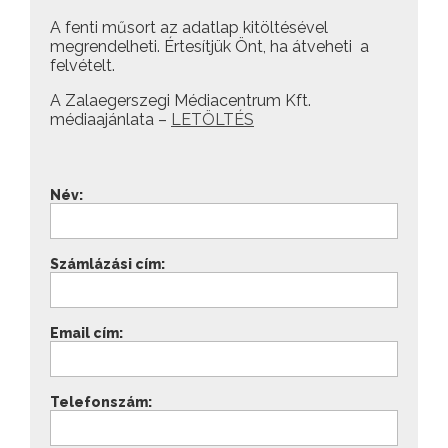
A fenti műsort az adatlap kitöltésével
megrendelheti. Értesítjük Önt, ha átveheti a
felvételt.
A Zalaegerszegi Médiacentrum Kft.
médiaajánlata –
LETÖLTÉS
Név:
Számlázási cím:
Email cím:
Telefonszám: