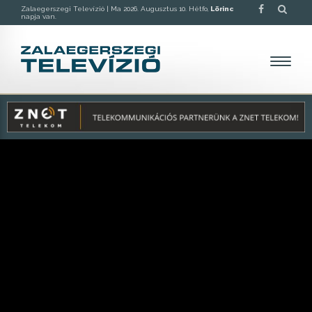
Zalaegerszegi Televízió |
Ma 2026. Augusztus 10. Hétfo,
Lörinc
napja van.