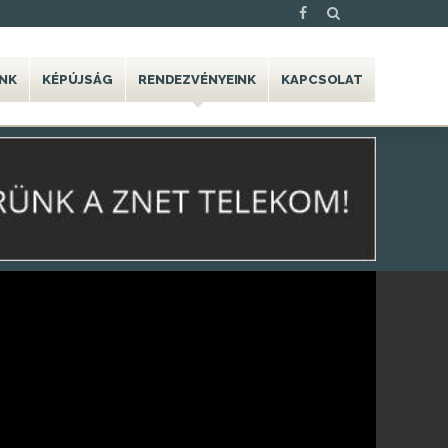
NK
KÉPÚJSÁG
RENDEZVÉNYEINK
KAPCSOLAT