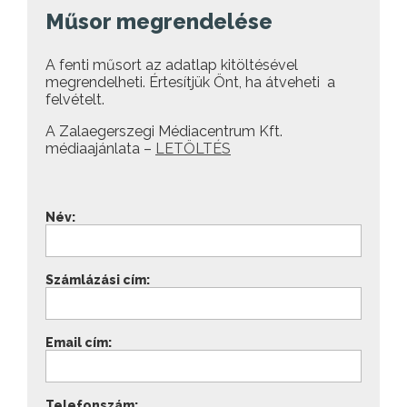
Műsor megrendelése
A fenti műsort az adatlap kitöltésével
megrendelheti. Értesítjük Önt, ha átveheti a
felvételt.
A Zalaegerszegi Médiacentrum Kft.
médiaajánlata –
LETÖLTÉS
Név:
Számlázási cím:
Email cím:
Telefonszám: