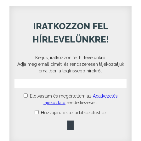
IRATKOZZON FEL
HÍRLEVELÜNKRE!
Kérjük, iratkozzon fel hírlevelünkre.
Adja meg email címét, és rendszeresen tájékoztatjuk
emailben a legfrissebb hírekről.
Elolvastam és megértettem az
Adatkezelési
tájékoztató
rendelkezéseit.
Hozzájárulok az adatkezeléshez.