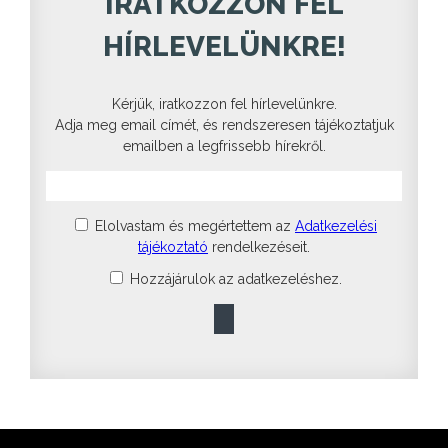
IRATKOZZON FEL
HÍRLEVELÜNKRE!
Kérjük, iratkozzon fel hírlevelünkre.
Adja meg email címét, és rendszeresen tájékoztatjuk
emailben a legfrissebb hírekről.
Elolvastam és megértettem az
Adatkezelési
tájékoztató
rendelkezéseit.
Hozzájárulok az adatkezeléshez.