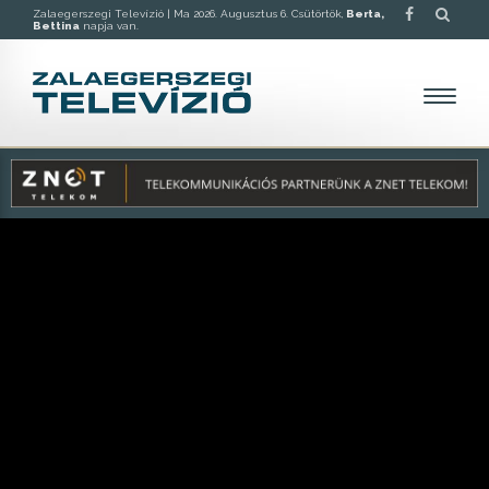
Zalaegerszegi Televízió |
Ma 2026. Augusztus 6. Csütörtök,
Berta,
Bettina
napja van.