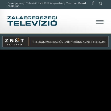
Zalaegerszegi Televízió |
Ma 2026. Augusztus 9. Vasárnap,
Emod
napja van.