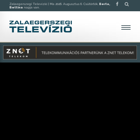
Zalaegerszegi Televízió |
Ma 2026. Augusztus 6. Csütörtök,
Berta,
Bettina
napja van.