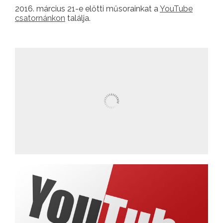
2016. március 21-e előtti műsorainkat a
YouTube
csatornánkon
találja.