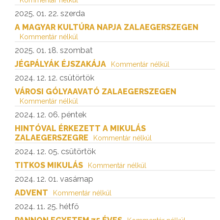
Kommentár nélkül
2025. 01. 22. szerda
A MAGYAR KULTÚRA NAPJA ZALAEGERSZEGEN
Kommentár nélkül
2025. 01. 18. szombat
JÉGPÁLYÁK ÉJSZAKÁJA
Kommentár nélkül
2024. 12. 12. csütörtök
VÁROSI GÓLYAAVATÓ ZALAEGERSZEGEN
Kommentár nélkül
2024. 12. 06. péntek
HINTÓVAL ÉRKEZETT A MIKULÁS
ZALAEGERSZEGRE
Kommentár nélkül
2024. 12. 05. csütörtök
TITKOS MIKULÁS
Kommentár nélkül
2024. 12. 01. vasárnap
ADVENT
Kommentár nélkül
2024. 11. 25. hétfő