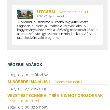
UTCABÁL
Kommentár nélkül
2026. 07. 25. szombat
Jubileumi, huszonötödik utcabálra gyűltek össze
Ságodon, a Telekalja utcában a környék lakói. A
hagyományokhoz híven a közösség napokon át készült
a rendezvényre, így szombaton minden korosztály
talált kedvére való programot.
RÉGEBBI ADÁSOK
2025. 05. 01. csütörtök
ALSÓERDEI MAJÁLIS I.
Kommentár nélkül
2025. 04. 27. vasárnap
VEZETÉSTECHNIKAI TRÉNING MOTOROSOKNAK
Kommentár nélkül
2025. 03. 08. szombat