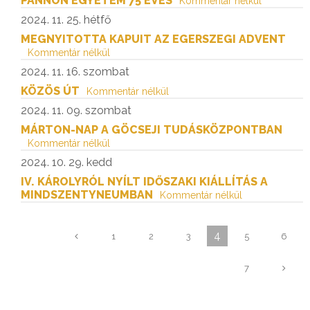
PANNON EGYETEM 75 ÉVES
Kommentár nélkül
2024. 11. 25. hétfő
MEGNYITOTTA KAPUIT AZ EGERSZEGI ADVENT
Kommentár nélkül
2024. 11. 16. szombat
KÖZÖS ÚT
Kommentár nélkül
2024. 11. 09. szombat
MÁRTON-NAP A GÖCSEJI TUDÁSKÖZPONTBAN
Kommentár nélkül
2024. 10. 29. kedd
IV. KÁROLYRÓL NYÍLT IDŐSZAKI KIÁLLÍTÁS A
MINDSZENTYNEUMBAN
Kommentár nélkül
4
1
2
3
5
6
7