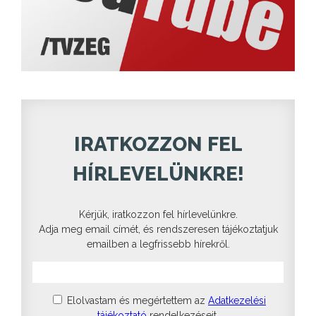
IRATKOZZON FEL
HÍRLEVELÜNKRE!
Kérjük, iratkozzon fel hírlevelünkre.
Adja meg email címét, és rendszeresen tájékoztatjuk
emailben a legfrissebb hírekről.
Elolvastam és megértettem az
Adatkezelési
tájékoztató
rendelkezéseit.