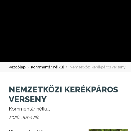
Kezdőlap
Kommentár nélkül
Nemzetközi kerékpáros verseny
NEMZETKÖZI KERÉKPÁROS
VERSENY
Kommentár nélkül
2026. June 28.