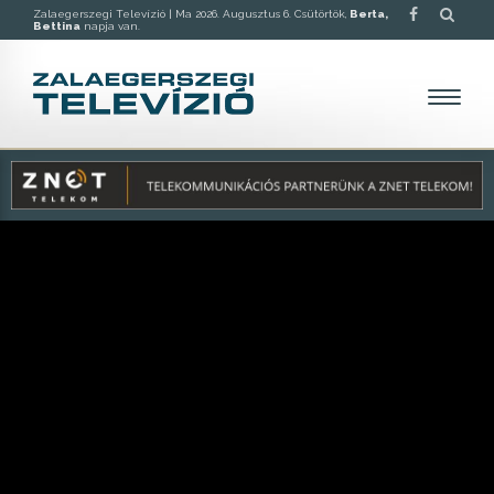
Zalaegerszegi Televízió |
Ma 2026. Augusztus 6. Csütörtök,
Berta,
Bettina
napja van.