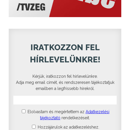
IRATKOZZON FEL
HÍRLEVELÜNKRE!
Kérjük, iratkozzon fel hírlevelünkre.
Adja meg email címét, és rendszeresen tájékoztatjuk
emailben a legfrissebb hírekről.
Elolvastam és megértettem az
Adatkezelési
tájékoztató
rendelkezéseit.
Hozzájárulok az adatkezeléshez.