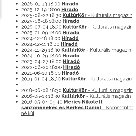
2026-01-13 18:00
Híradó
2025-12-19 18:00
Híradó
2025-08-22 18:30
KultúrKör
- Kulturális magazin
2025-08-18 18:00
Híradó
2025-07-04 18:30
KultúrKör
- Kulturális magazin
2025-01-09 18:00
Híradó
2024-12-18 18:00
Híradó
2024-12-11 18:00
Híradó
2024-11-29 18:30
KultúrKör
- Kulturális magazin
2024-10-29 18:00
Híradó
2023-04-27 18:00
Híradó
2022-06-20 18:00
Híradó
2021-06-10 18:00
Híradó
2019-01-04 18:30
KultúrKör
- Kulturális magazin
2018-06-08 18:30
KultúrKör
- Kulturális magazin
2016-05-13 18:30
Kultúrkör
- Kulturális magazin
2016-05-04 09:40
Merics Nikolett
sanzonénekes és Berkes Dániel
- Kommentár
nélkül