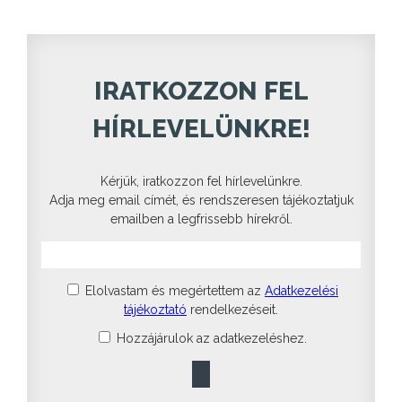
IRATKOZZON FEL
HÍRLEVELÜNKRE!
Kérjük, iratkozzon fel hírlevelünkre.
Adja meg email címét, és rendszeresen tájékoztatjuk
emailben a legfrissebb hírekről.
Elolvastam és megértettem az
Adatkezelési
tájékoztató
rendelkezéseit.
Hozzájárulok az adatkezeléshez.