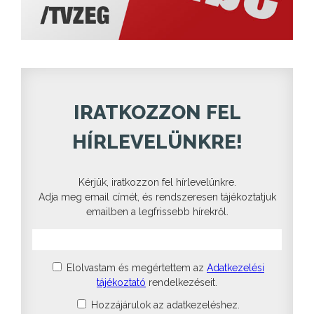
IRATKOZZON FEL
HÍRLEVELÜNKRE!
Kérjük, iratkozzon fel hírlevelünkre.
Adja meg email címét, és rendszeresen tájékoztatjuk
emailben a legfrissebb hírekről.
Elolvastam és megértettem az
Adatkezelési
tájékoztató
rendelkezéseit.
Hozzájárulok az adatkezeléshez.