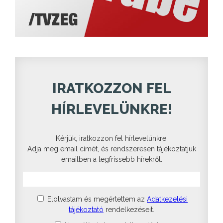
IRATKOZZON FEL
HÍRLEVELÜNKRE!
Kérjük, iratkozzon fel hírlevelünkre.
Adja meg email címét, és rendszeresen tájékoztatjuk
emailben a legfrissebb hírekről.
Elolvastam és megértettem az
Adatkezelési
tájékoztató
rendelkezéseit.