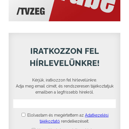
IRATKOZZON FEL
HÍRLEVELÜNKRE!
Kérjük, iratkozzon fel hírlevelünkre.
Adja meg email címét, és rendszeresen tájékoztatjuk
emailben a legfrissebb hírekről.
Elolvastam és megértettem az
Adatkezelési
tájékoztató
rendelkezéseit.