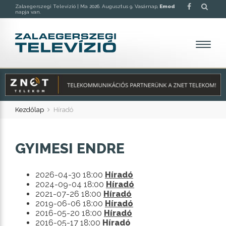
Zalaegerszegi Televízió |
Ma 2026. Augusztus 9. Vasárnap,
Emod
napja van.
Kezdőlap
Híradó
GYIMESI ENDRE
2026-04-30 18:00
Híradó
2024-09-04 18:00
Híradó
2021-07-26 18:00
Híradó
2019-06-06 18:00
Híradó
2016-05-20 18:00
Híradó
2016-05-17 18:00
Híradó