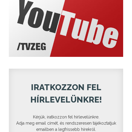
IRATKOZZON FEL
HÍRLEVELÜNKRE!
Kérjük, iratkozzon fel hírlevelünkre.
Adja meg email címét, és rendszeresen tájékoztatjuk
emailben a legfrissebb hírekről.