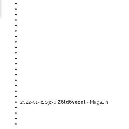
2022-01-31 19:30
Zöldövezet
- Magazin