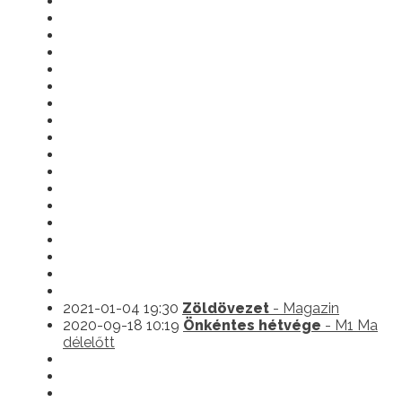
2021-01-04 19:30
Zöldövezet
- Magazin
2020-09-18 10:19
Önkéntes hétvége
- M1 Ma
délelőtt