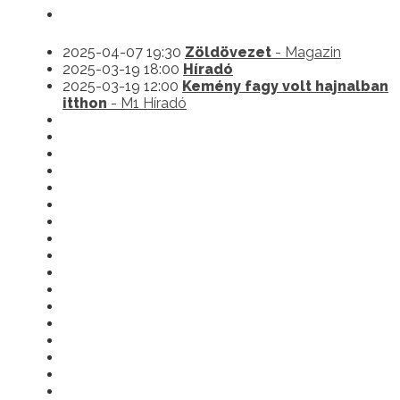
2025-04-07 19:30
Zöldövezet
- Magazin
2025-03-19 18:00
Híradó
2025-03-19 12:00
Kemény fagy volt hajnalban
itthon
- M1 Híradó