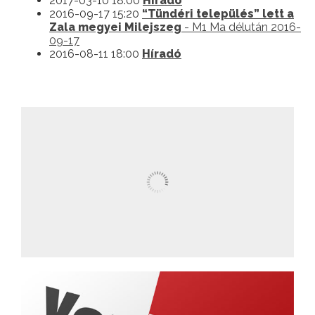
2017-03-10 18:00
Híradó
2016-09-17 15:20
“Tündéri település” lett a
Zala megyei Milejszeg
- M1 Ma délután 2016-
09-17
2016-08-11 18:00
Híradó