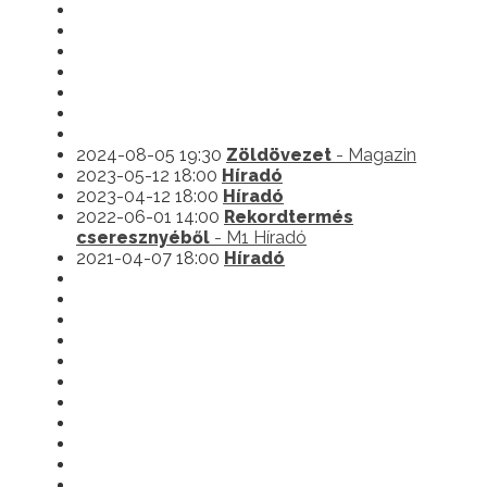
2024-08-05 19:30
Zöldövezet
- Magazin
2023-05-12 18:00
Híradó
2023-04-12 18:00
Híradó
2022-06-01 14:00
Rekordtermés
cseresznyéből
- M1 Híradó
2021-04-07 18:00
Híradó