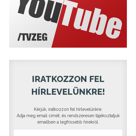
IRATKOZZON FEL
HÍRLEVELÜNKRE!
Kérjük, iratkozzon fel hírlevelünkre.
Adja meg email címét, és rendszeresen tájékoztatjuk
emailben a legfrissebb hírekről.