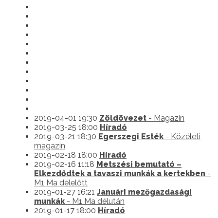
2019-04-01 19:30
Zöldövezet
- Magazin
2019-03-25 18:00
Híradó
2019-03-21 18:30
Egerszegi Esték
- Közéleti
magazin
2019-02-18 18:00
Híradó
2019-02-16 11:18
Metszési bemutató –
Elkezdődtek a tavaszi munkák a kertekben
-
M1 Ma délelőtt
2019-01-27 16:21
Januári mezőgazdasági
munkák
- M1 Ma délután
2019-01-17 18:00
Híradó