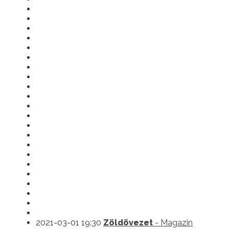
2021-03-01 19:30
Zöldövezet
- Magazin