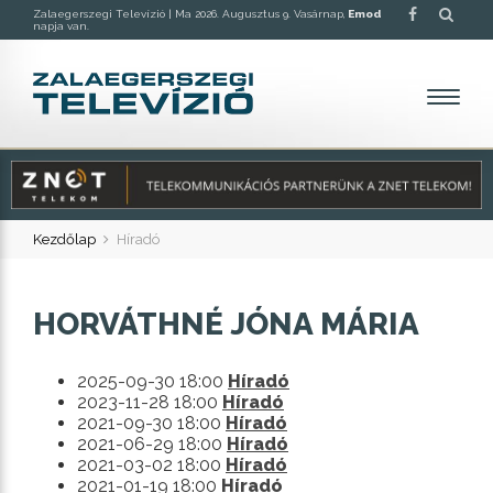
Zalaegerszegi Televízió |
Ma 2026. Augusztus 9. Vasárnap,
Emod
napja van.
Kezdőlap
Híradó
HORVÁTHNÉ JÓNA MÁRIA
2025-09-30 18:00
Híradó
2023-11-28 18:00
Híradó
2021-09-30 18:00
Híradó
2021-06-29 18:00
Híradó
2021-03-02 18:00
Híradó
2021-01-19 18:00
Híradó