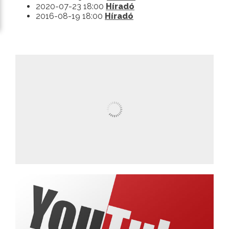
2020-07-23 18:00
Híradó
2016-08-19 18:00
Híradó