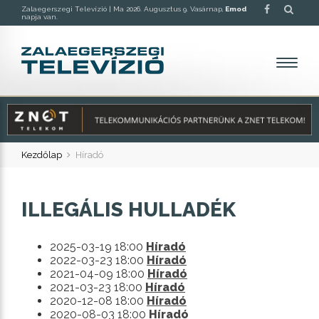
Zalaegerszegi Televízió |
Ma 2026. Augusztus 9. Vasárnap,
Emod
napja van.
Kezdőlap
Híradó
ILLEGÁLIS HULLADÉK
2025-03-19 18:00
Híradó
2022-03-23 18:00
Híradó
2021-04-09 18:00
Híradó
2021-03-23 18:00
Híradó
2020-12-08 18:00
Híradó
2020-08-03 18:00
Híradó