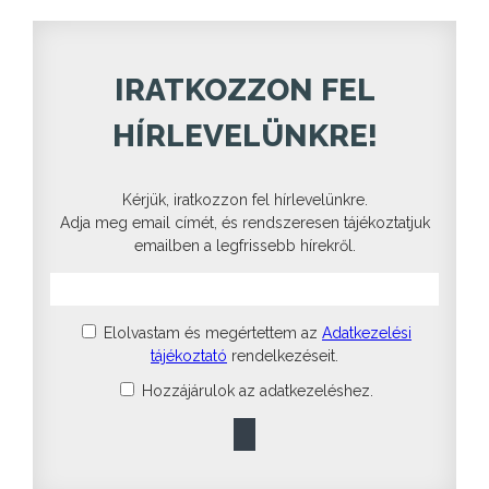
IRATKOZZON FEL
HÍRLEVELÜNKRE!
Kérjük, iratkozzon fel hírlevelünkre.
Adja meg email címét, és rendszeresen tájékoztatjuk
emailben a legfrissebb hírekről.
Elolvastam és megértettem az
Adatkezelési
tájékoztató
rendelkezéseit.
Hozzájárulok az adatkezeléshez.