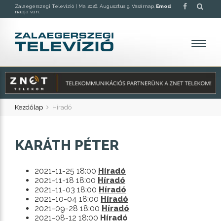
Zalaegerszegi Televízió |
Ma 2026. Augusztus 9. Vasárnap,
Emod
napja van.
Kezdőlap
Híradó
KARÁTH PÉTER
2021-11-25 18:00
Híradó
2021-11-18 18:00
Híradó
2021-11-03 18:00
Híradó
2021-10-04 18:00
Híradó
2021-09-28 18:00
Híradó
2021-08-12 18:00
Híradó