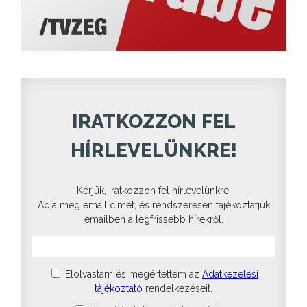
IRATKOZZON FEL
HÍRLEVELÜNKRE!
Kérjük, iratkozzon fel hírlevelünkre.
Adja meg email címét, és rendszeresen tájékoztatjuk
emailben a legfrissebb hírekről.
Elolvastam és megértettem az
Adatkezelési
tájékoztató
rendelkezéseit.