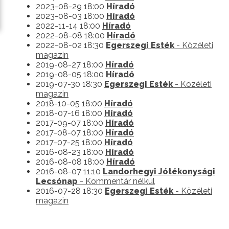
2023-08-29 18:00
Híradó
2023-08-03 18:00
Híradó
2022-11-14 18:00
Híradó
2022-08-08 18:00
Híradó
2022-08-02 18:30
Egerszegi Esték
- Közéleti
magazin
2019-08-27 18:00
Híradó
2019-08-05 18:00
Híradó
2019-07-30 18:30
Egerszegi Esték
- Közéleti
magazin
2018-10-05 18:00
Híradó
2018-07-16 18:00
Híradó
2017-09-07 18:00
Híradó
2017-08-07 18:00
Híradó
2017-07-25 18:00
Híradó
2016-08-23 18:00
Híradó
2016-08-08 18:00
Híradó
2016-08-07 11:10
Landorhegyi Jótékonysági
Lecsónap
- Kommentár nélkül
2016-07-28 18:30
Egerszegi Esték
- Közéleti
magazin