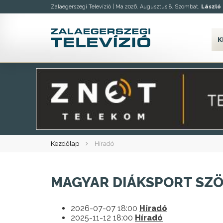
Zalaegerszegi Televízió |
Ma 2026. Augusztus 8. Szombat,
László
K
Kezdőlap
Híradó
MAGYAR DIÁKSPORT SZ
2026-07-07 18:00
Híradó
2025-11-12 18:00
Híradó