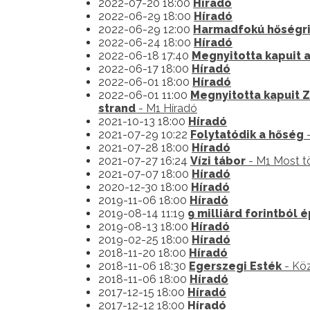
2022-07-20 18:00
Híradó
2022-06-29 18:00
Híradó
2022-06-29 12:00
Harmadfokú hőségria
2022-06-24 18:00
Híradó
2022-06-18 17:40
Megnyitotta kapuit 
2022-06-17 18:00
Híradó
2022-06-01 18:00
Híradó
2022-06-01 11:00
Megnyitotta kapuit Z
strand
- M1 Híradó
2021-10-13 18:00
Híradó
2021-07-29 10:22
Folytatódik a hőség
-
2021-07-28 18:00
Híradó
2021-07-27 16:24
Vízi tábor
- M1 Most tö
2021-07-07 18:00
Híradó
2020-12-30 18:00
Híradó
2019-11-06 18:00
Híradó
2019-08-14 11:19
9 milliárd forintból
2019-08-13 18:00
Híradó
2019-02-25 18:00
Híradó
2018-11-20 18:00
Híradó
2018-11-06 18:30
Egerszegi Esték
- Köz
2018-11-06 18:00
Híradó
2017-12-15 18:00
Híradó
2017-12-12 18:00
Híradó