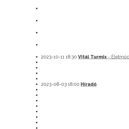
2023-10-11 18:30
Vitál Turmix
- Életmó
2023-08-03 18:00
Híradó