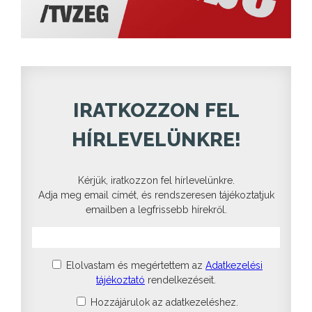
IRATKOZZON FEL
HÍRLEVELÜNKRE!
Kérjük, iratkozzon fel hírlevelünkre.
Adja meg email címét, és rendszeresen tájékoztatjuk
emailben a legfrissebb hírekről.
Elolvastam és megértettem az
Adatkezelési
tájékoztató
rendelkezéseit.
Hozzájárulok az adatkezeléshez.