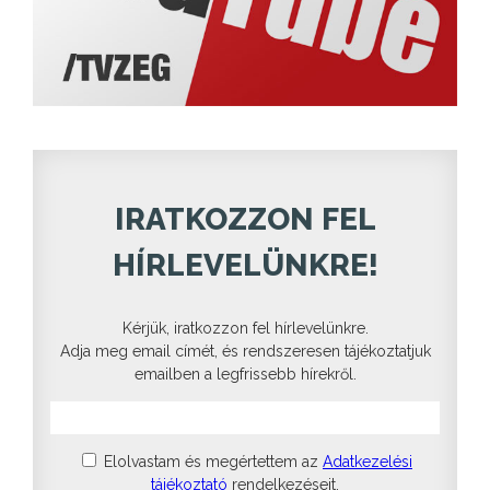
IRATKOZZON FEL
HÍRLEVELÜNKRE!
Kérjük, iratkozzon fel hírlevelünkre.
Adja meg email címét, és rendszeresen tájékoztatjuk
emailben a legfrissebb hírekről.
Elolvastam és megértettem az
Adatkezelési
tájékoztató
rendelkezéseit.