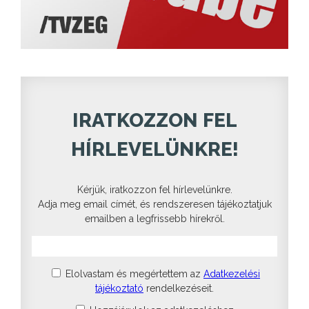
IRATKOZZON FEL
HÍRLEVELÜNKRE!
Kérjük, iratkozzon fel hírlevelünkre.
Adja meg email címét, és rendszeresen tájékoztatjuk
emailben a legfrissebb hírekről.
Elolvastam és megértettem az
Adatkezelési
tájékoztató
rendelkezéseit.