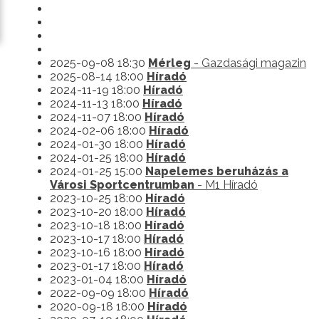
2025-09-08 18:30
Mérleg
- Gazdasági magazin
2025-08-14 18:00
Híradó
2024-11-19 18:00
Híradó
2024-11-13 18:00
Híradó
2024-11-07 18:00
Híradó
2024-02-06 18:00
Híradó
2024-01-30 18:00
Híradó
2024-01-25 18:00
Híradó
2024-01-25 15:00
Napelemes beruházás a
Városi Sportcentrumban
- M1 Híradó
2023-10-25 18:00
Híradó
2023-10-20 18:00
Híradó
2023-10-18 18:00
Híradó
2023-10-17 18:00
Híradó
2023-10-16 18:00
Híradó
2023-01-17 18:00
Híradó
2023-01-04 18:00
Híradó
2022-09-09 18:00
Híradó
2020-09-18 18:00
Híradó