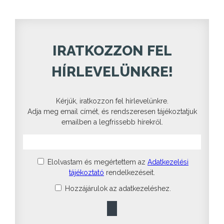
IRATKOZZON FEL
HÍRLEVELÜNKRE!
Kérjük, iratkozzon fel hírlevelünkre.
Adja meg email címét, és rendszeresen tájékoztatjuk
emailben a legfrissebb hírekről.
Elolvastam és megértettem az
Adatkezelési
tájékoztató
rendelkezéseit.
Hozzájárulok az adatkezeléshez.