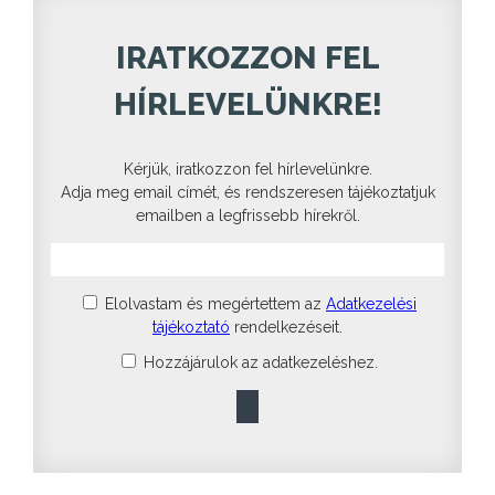
IRATKOZZON FEL
HÍRLEVELÜNKRE!
Kérjük, iratkozzon fel hírlevelünkre.
Adja meg email címét, és rendszeresen tájékoztatjuk
emailben a legfrissebb hírekről.
Elolvastam és megértettem az
Adatkezelési
tájékoztató
rendelkezéseit.
Hozzájárulok az adatkezeléshez.