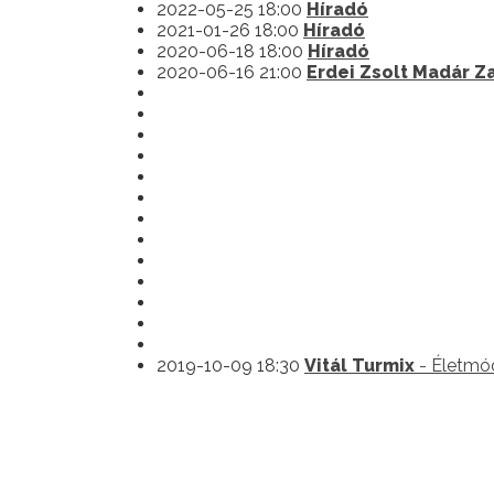
2022-05-25 18:00
Híradó
2021-01-26 18:00
Híradó
2020-06-18 18:00
Híradó
2020-06-16 21:00
Erdei Zsolt Madár 
2019-10-09 18:30
Vitál Turmix
- Életmó