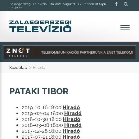
Zalaegerszegi Televízió |
Ma 2026. Augusztus 7. Péntek,
Ibolya
napja van.
Kezdőlap
Híradó
PATAKI TIBOR
2019-10-16 18:00
Híradó
2019-02-04 18:00
Híradó
2018-10-30 18:00
Híradó
2018-03-08 18:00
Híradó
2017-12-28 18:00
Híradó
2017-07-21 18:00
Híradó