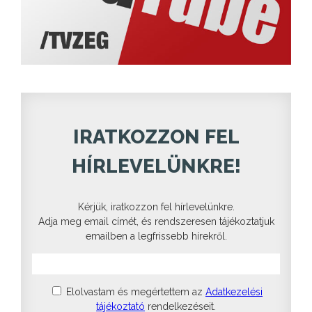
IRATKOZZON FEL
HÍRLEVELÜNKRE!
Kérjük, iratkozzon fel hírlevelünkre.
Adja meg email címét, és rendszeresen tájékoztatjuk
emailben a legfrissebb hírekről.
Elolvastam és megértettem az
Adatkezelési
tájékoztató
rendelkezéseit.