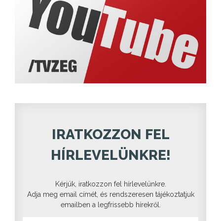
IRATKOZZON FEL
HÍRLEVELÜNKRE!
Kérjük, iratkozzon fel hírlevelünkre.
Adja meg email címét, és rendszeresen tájékoztatjuk
emailben a legfrissebb hírekről.