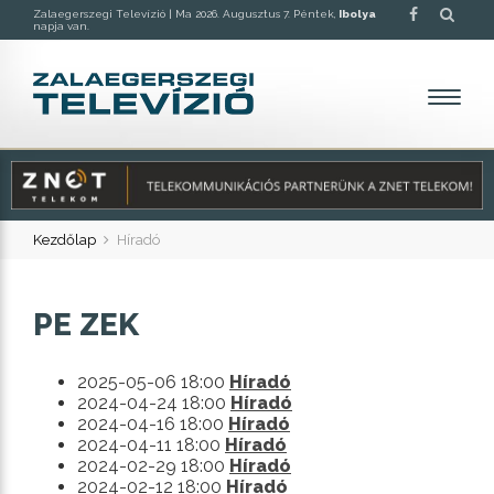
Zalaegerszegi Televízió |
Ma 2026. Augusztus 7. Péntek,
Ibolya
napja van.
Kezdőlap
Híradó
PE ZEK
2025-05-06 18:00
Híradó
2024-04-24 18:00
Híradó
2024-04-16 18:00
Híradó
2024-04-11 18:00
Híradó
2024-02-29 18:00
Híradó
2024-02-12 18:00
Híradó