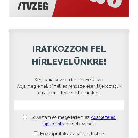
IRATKOZZON FEL
HÍRLEVELÜNKRE!
Kérjük, iratkozzon fel hírlevelünkre.
Adja meg email címét, és rendszeresen tájékoztatjuk
emailben a legfrissebb hírekről.
Elolvastam és megértettem az
Adatkezelési
tájékoztató
rendelkezéseit.
Hozzájárulok az adatkezeléshez.