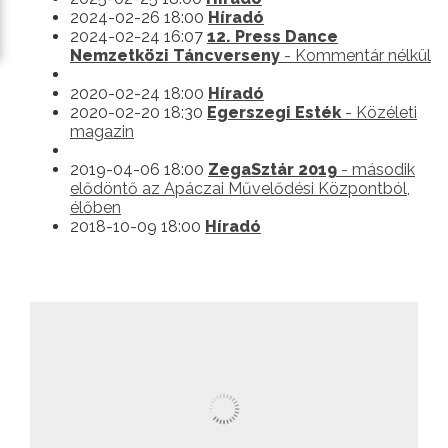
2024-02-26 18:00
Híradó
2024-02-24 16:07
12. Press Dance
Nemzetközi Táncverseny
- Kommentár nélkül
2020-02-24 18:00
Híradó
2020-02-20 18:30
Egerszegi Esték
- Közéleti
magazin
2019-04-06 18:00
ZegaSztár 2019
- második
elődöntő az Apáczai Művelődési Központból,
élőben
2018-10-09 18:00
Híradó