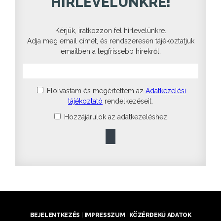
HÍRLEVELÜNKRE!
Kérjük, iratkozzon fel hírlevelünkre.
Adja meg email címét, és rendszeresen tájékoztatjuk
emailben a legfrissebb hírekről.
Elolvastam és megértettem az
Adatkezelési
tájékoztató
rendelkezéseit.
Hozzájárulok az adatkezeléshez.
BEJELENTKEZÉS
|
IMPRESSZUM
|
KÖZÉRDEKŰ ADATOK