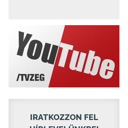
IRATKOZZON FEL