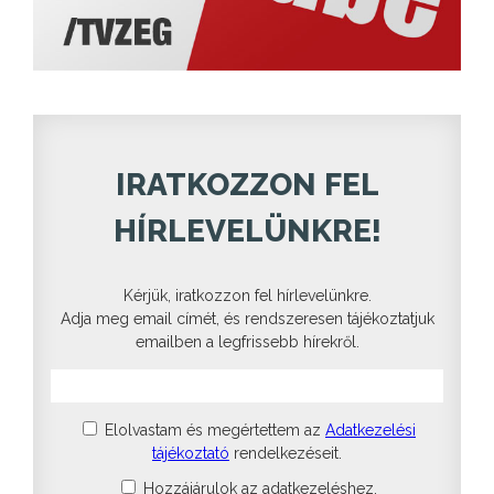
IRATKOZZON FEL
HÍRLEVELÜNKRE!
Kérjük, iratkozzon fel hírlevelünkre.
Adja meg email címét, és rendszeresen tájékoztatjuk
emailben a legfrissebb hírekről.
Elolvastam és megértettem az
Adatkezelési
tájékoztató
rendelkezéseit.
Hozzájárulok az adatkezeléshez.