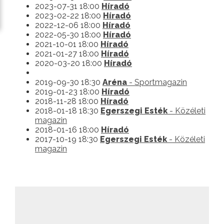
2023-07-31 18:00
Híradó
2023-02-22 18:00
Híradó
2022-12-06 18:00
Híradó
2022-05-30 18:00
Híradó
2021-10-01 18:00
Híradó
2021-01-27 18:00
Híradó
2020-03-20 18:00
Híradó
2019-09-30 18:30
Aréna
- Sportmagazin
2019-01-23 18:00
Híradó
2018-11-28 18:00
Híradó
2018-01-18 18:30
Egerszegi Esték
- Közéleti
magazin
2018-01-16 18:00
Híradó
2017-10-19 18:30
Egerszegi Esték
- Közéleti
magazin