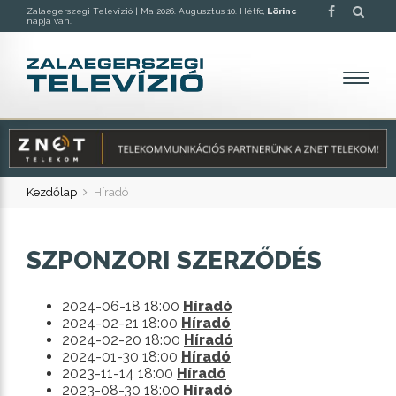
Zalaegerszegi Televízió |
Ma 2026. Augusztus 10. Hétfo,
Lörinc
napja van.
Kezdőlap
Híradó
SZPONZORI SZERZŐDÉS
2024-06-18 18:00
Híradó
2024-02-21 18:00
Híradó
2024-02-20 18:00
Híradó
2024-01-30 18:00
Híradó
2023-11-14 18:00
Híradó
2023-08-30 18:00
Híradó